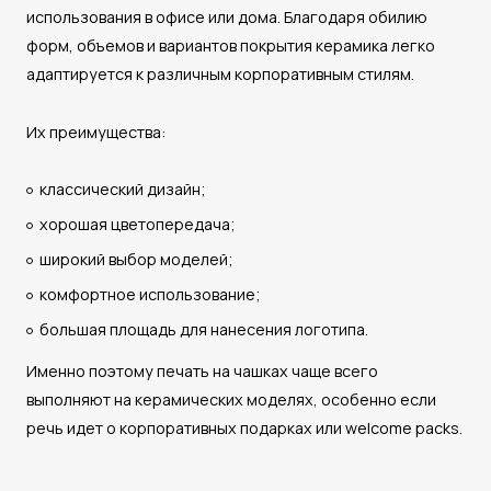
использования в офисе или дома. Благодаря обилию
форм, объемов и вариантов покрытия керамика легко
адаптируется к различным корпоративным стилям.
Их преимущества:
классический дизайн;
хорошая цветопередача;
широкий выбор моделей;
комфортное использование;
большая площадь для нанесения логотипа.
Именно поэтому печать на чашках чаще всего
выполняют на керамических моделях, особенно если
речь идет о корпоративных подарках или welcome packs.