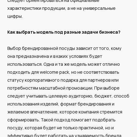
следует ориентироваться на официальные
характеристики продукции, а не на универсальные
цифры.
Как выбрать модель под разные задачи бизнеса?
Выбор брендированной посуды зависит от того, кому
она предназначена и в каких условиях будет
использоваться. Одна и та же модель может отлично
подходить для welcome pack, но не соответствовать
статусу корпоративного подарка для партнеров или
потребностям масштабной промоакции. При выборе
следует учитывать целевую аудиторию, бюджет, способ
использования изделий, формат брендирования и
желаемое впечатление, которое компания стремится
сформировать. Такой подход помогает подобрать
посуду, которая будет не только практичной, но и
эффективно будет работать на узнаваемость бренда.