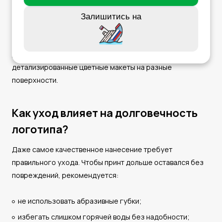
Тампопечать оптимальна для небольших логотипов на
изделиях сложной формы. Лазерная гравировка
Залишитись на
особенно популярна для металлических термокружок,
ведь выглядит сдержанно, современно и очень
долговечно. УФ-печать позволяет наносить
детализированные цветные макеты на разные
поверхности.
Как уход влияет на долговечность
логотипа?
Даже самое качественное нанесение требует
правильного ухода. Чтобы принт дольше оставался без
повреждений, рекомендуется:
не использовать абразивные губки;
избегать слишком горячей воды без надобности;