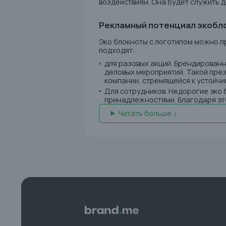
воздействиям. Она будет служить д
Рекламный потенциал экобл
Эко блокноты с логотипом можно п
подходят:
для разовых акций. Брендирован
деловых мероприятий. Такой през
компании, стремящейся к устойчи
Для сотрудников. Недорогие эко
принадлежностями. Благодаря эт
Читать больше