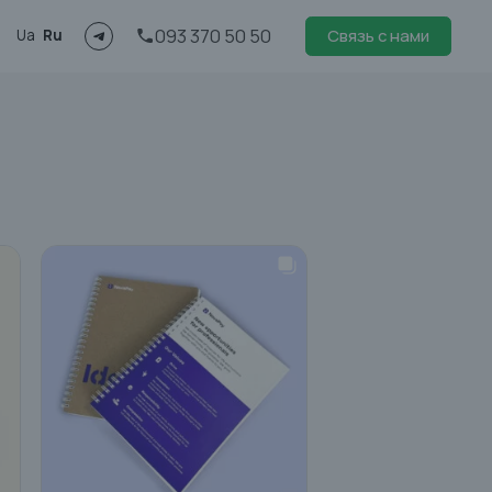
093 370 50 50
Связь с нами
Ua
Ru