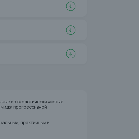
ные из экологически чистых
 имидж прогрессивной
нальный, практичный и