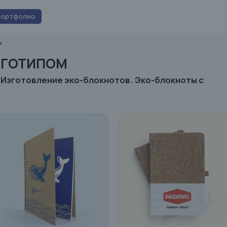
Портфолио
ы
ОГОТИПОМ
. Изготовление эко-блокнотов. Эко-блокноты с