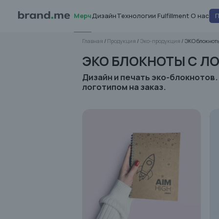
Мерч
Дизайн
Технологии
Fulfillment
О нас
Главная
 / 
Продукция
 / 
Эко-продукция
 / 
ЭКО блокнот
ЭКО БЛОКНОТЫ С Л
Дизайн и печать эко-блокнотов
логотипом на заказ.