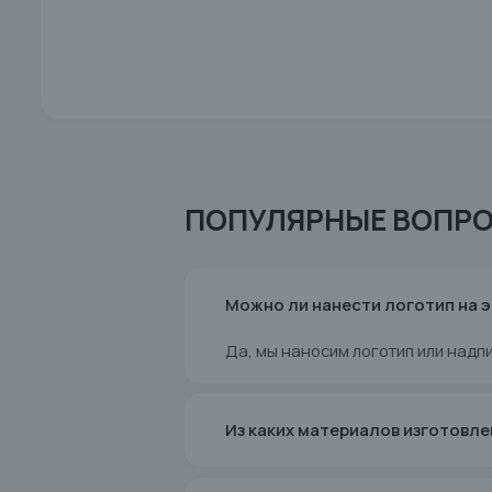
ПОПУЛЯРНЫЕ ВОПРО
Можно ли нанести логотип на 
Да, мы наносим логотип или надп
Из каких материалов изготовл