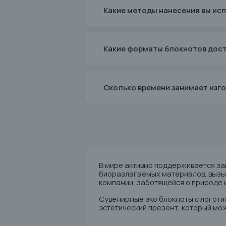
Какие методы нанесения вы ис
Какие форматы блокнотов дос
Сколько времени занимает изг
В мире активно поддерживается за
биоразлагаемых материалов, вызы
компании, заботящейся о природе 
Сувенирные эко блокноты с логоти
эстетический презент, который мож