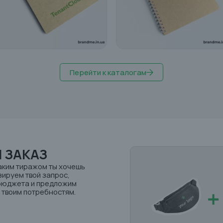
Перейти к каталогам
 ЗАКАЗ
аким тиражом ты хочешь
ируем твой запрос,
 бюджета и предложим
твоим потребностям.