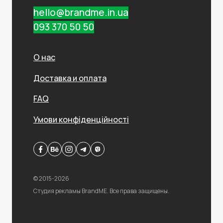
hello@brandme.in.ua
093 370 50 50
О нас
Доставка и оплата
FAQ
Умови конфіденційності
© 2015-2026
Студия рекламы BrandME. Все права защищены.