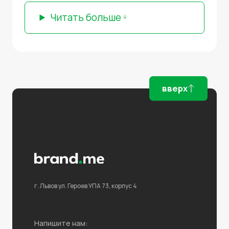
Читать больше
вверх
г. Львов
ул. Героев УПА 73,
корпус 4
Напишите нам: