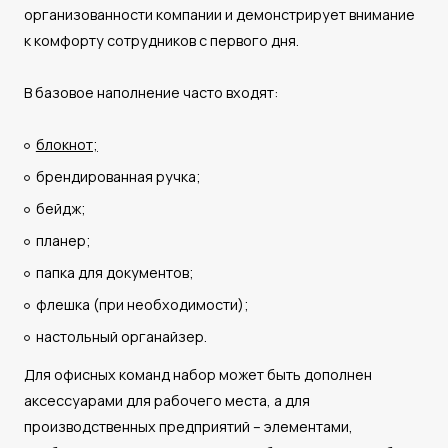
организованности компании и демонстрирует внимание
к комфорту сотрудников с первого дня.
В базовое наполнение часто входят:
блокнот;
брендированная ручка;
бейдж;
планер;
папка для документов;
флешка (при необходимости);
настольный органайзер.
Для офисных команд набор может быть дополнен
аксессуарами для рабочего места, а для
производственных предприятий – элементами,