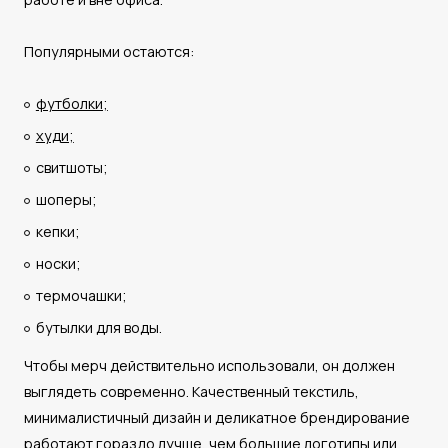
Популярными остаются:
футболки;
худи;
свитшоты;
шоперы;
кепки;
носки;
термочашки;
бутылки для воды.
Чтобы мерч действительно использовали, он должен
выглядеть современно. Качественный текстиль,
минималистичный дизайн и деликатное брендирование
работают гораздо лучше, чем большие логотипы или