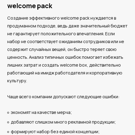
welcome pack
Создание эффективного welcome pack нуждается в
продуманном подходе, ведь даже значительный бюджет
не гарантирует положительного впечатления. Если
набор не соответствует ожиданиям сотрудников или не
содержит случайных вещей, он быстро теряет свою
ценность. Анализ типичных ошибок помогает избежать
лишних затрат и создать welcome box, действительно
работающий на имидж работодателя и корпоративную
культуру.
Чаще всего компании допускают следующие ошибки:
экономят на качестве мерча;
добавляют слишком много рекламной продукции;
формируют набор без единой концепции;