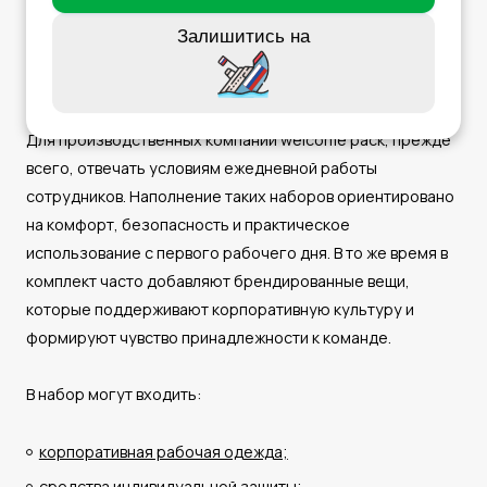
пользе.
Залишитись на
Производственные предприятия
Для производственных компаний welcome pack, прежде
всего, отвечать условиям ежедневной работы
сотрудников. Наполнение таких наборов ориентировано
на комфорт, безопасность и практическое
использование с первого рабочего дня. В то же время в
комплект часто добавляют брендированные вещи,
которые поддерживают корпоративную культуру и
формируют чувство принадлежности к команде.
В набор могут входить:
корпоративная рабочая одежда;
средства индивидуальной защиты;