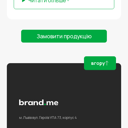
Читати більше
Замовити продукцію
вгору
м. Львів
вул. Героїв УПА 73,
корпус 4