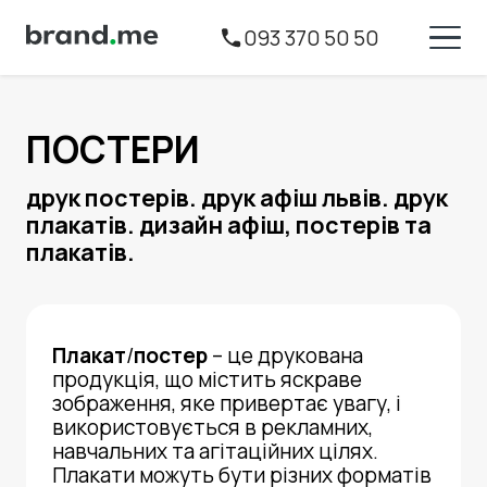
093 370 50 50
ПОСТЕРИ
друк постерів. друк афіш львів. друк
плакатів. дизайн афіш, постерів та
плакатів.
Плакат
/
постер
– це друкована
продукція, що містить яскраве
зображення, яке привертає увагу, і
використовується в рекламних,
навчальних та агітаційних цілях.
Плакати можуть бути різних форматів