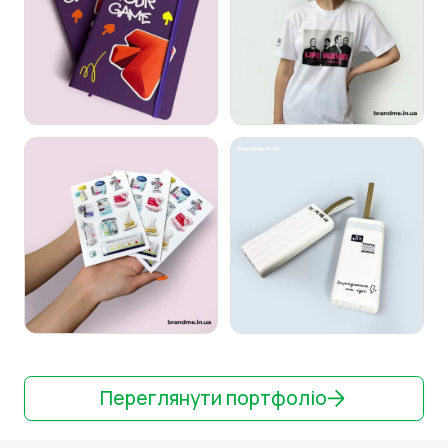
Переглянути портфоліо