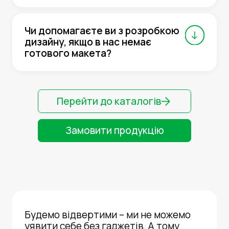
Чи допомагаєте ви з розробкою
дизайну, якщо в нас немає
готового макета?
Перейти до каталогів
Замовити продукцію
Будемо відвертими – ми не можемо
уявити себе без гаджетів. А тому