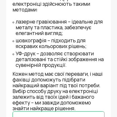
електроніці
здійснюють такими
методами:
лазерне гравіювання – ідеальне для
металу та пластика, забезпечує
елегантний вигляд;
шовкографія – підходить для
яскравих кольорових рішень;
УФ-друк – дозволяє створювати
деталізовані та стійкі зображення на
сувенірній продукції.
Кожен метод має свої переваги, і наші
фахівці допоможуть підібрати
найкращий варіант під твої потреби.
Вибір способу
друку на електроніці
залежить від твоїх ідей і бажаного
ефекту – ми завжди допоможемо
знайти найкраще рішення.