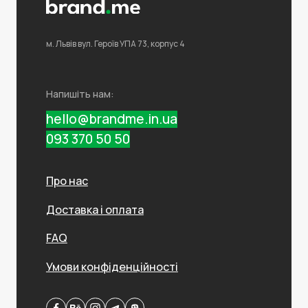
м. Львів
вул. Героїв УПА 73,
корпус 4
Напишіть нам:
hello@brandme.in.ua
093 370 50 50
Про нас
Доставка і оплата
FAQ
Умови конфіденційності