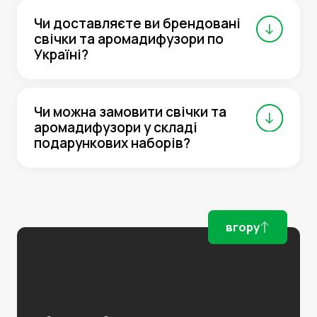
Чи доставляєте ви брендовані
свічки та аромадифузори по
Україні?
Чи можна замовити свічки та
аромадифузори у складі
подарункових наборів?
вгору