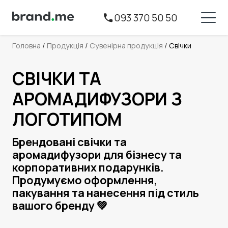
093 370 50 50
Головна
 / 
Продукція
 / 
Сувенірна продукція
 / 
Свічки
СВІЧКИ ТА
АРОМАДИФУЗОРИ З
ЛОГОТИПОМ
Брендовані свічки та
аромадифузори для бізнесу та
корпоративних подарунків.
Продумуємо оформлення,
пакування та нанесення під стиль
вашого бренду 💚