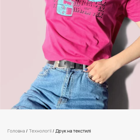
Головна
 / 
Технології
 / 
Друк на текстилі