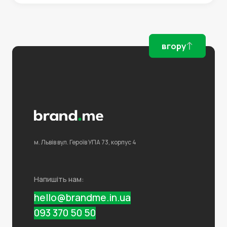
вгору
м. Львів
вул. Героїв УПА 73,
корпус 4
Напишіть нам:
hello@brandme.in.ua
093 370 50 50