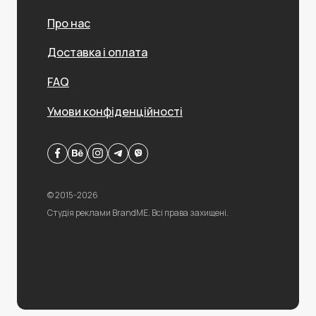
Про нас
Доставка і оплата
FAQ
Умови конфіденційності
© 2015-2026
Студія реклами BrandME. Всі права захищені.