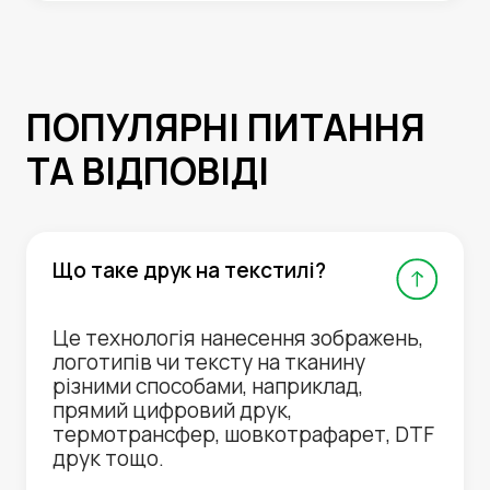
ПОПУЛЯРНІ ПИТАННЯ
ТА ВІДПОВІДІ
Що таке друк на текстилі?
Це технологія нанесення зображень,
логотипів чи тексту на тканину
різними способами, наприклад,
прямий цифровий друк,
термотрансфер, шовкотрафарет, DTF
друк тощо.