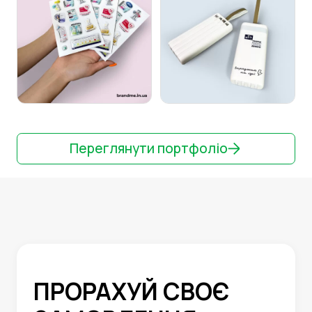
Переглянути портфоліо
ПРОРАХУЙ СВОЄ