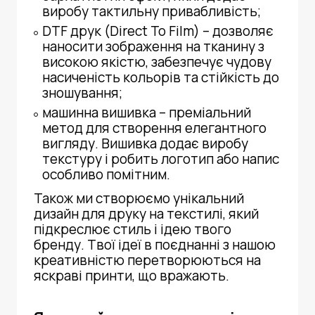
виробу тактильну привабливість;
DTF друк (Direct To Film)
– дозволяє
наносити зображення на тканину з
високою якістю, забезпечує чудову
насиченість кольорів та стійкість до
зношування;
машинна вишивка – преміальний
метод для створення елегантного
вигляду. Вишивка додає виробу
текстуру і робить логотип або напис
особливо помітним.
Також ми створюємо унікальний
дизайн для друку на текстилі, який
підкреслює стиль і ідею твого
бренду. Твої ідеї в поєднанні з нашою
креативністю перетворюються на
яскраві принти, що вражають.