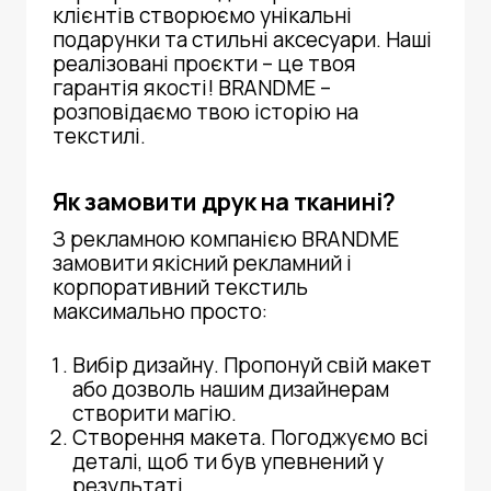
клієнтів створюємо унікальні
подарунки та стильні аксесуари. Наші
реалізовані проєкти – це твоя
гарантія якості! BRANDME –
розповідаємо твою історію на
текстилі.
Як замовити друк на тканині?
З рекламною компанією BRANDME
замовити якісний рекламний і
корпоративний текстиль
максимально просто:
Вибір дизайну. Пропонуй свій макет
або дозволь нашим дизайнерам
створити магію.
Створення макета. Погоджуємо всі
деталі, щоб ти був упевнений у
результаті.