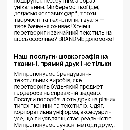
подарунок незабутнім, а образ
унікальним. Ми беремо твої ідеї,
додаємо яскравих фарб, трохи
творчості та технологій, і вуаля —
твоє бачення оживає! Хочеш
перетворити звичайний текстиль на
щось особливе? BRANDME допоможе!
Наші послуги: шовкографія на
тканині, прямий друк і не тільки
Ми пропонуємо брендування
текстильних виробів, яке
перетворить будь-який предмет
гардероба на справжній шедевр.
Послуги передбачають друк на різних
типах тканини та текстилю. Одяг,
корпоративна уніформа, аксесуари –
усе, що ти уявляєш, стає реальністю.
Ми пропонуємо сучасні методи друку,