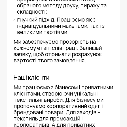
обраного методу друку, тиражу та
складності;
гнучкий підхід. Працюємо як з
індивідуальними макетами, так і з
великими партіями
Ми забезпечуємо прозорість на
кожному етапі співпраці. Залишай
заявку, щоб отримати розрахунок
вартості твого замовлення.
Наші клієнти
Ми працюємо з бізнесом і приватними
клієнтами, створюючи унікальні
текстильні вироби. Для бізнесу ми
пропонуємо корпоративний одяг і
брендовані товари. Для заходів –
текстиль для промоакцій і
корпоративів. А для приватних