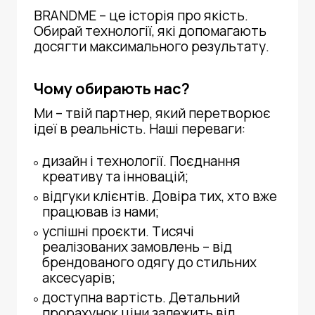
BRANDME – це історія про якість.
Обирай технології, які допомагають
досягти максимального результату.
Чому обирають нас?
Ми – твій партнер, який перетворює
ідеї в реальність. Наші переваги:
дизайн і технології. Поєднання
креативу та інновацій;
відгуки клієнтів. Довіра тих, хто вже
працював із нами;
успішні проєкти. Тисячі
реалізованих замовлень – від
брендованого одягу до стильних
аксесуарів;
доступна вартість. Детальний
прорахунок ціни залежить від