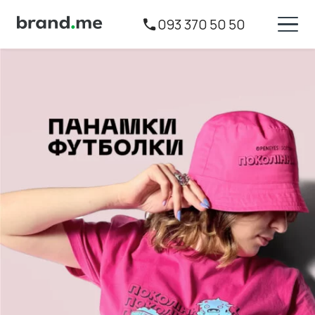
093 370 50 50