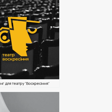
г для театру “Воскресіння”