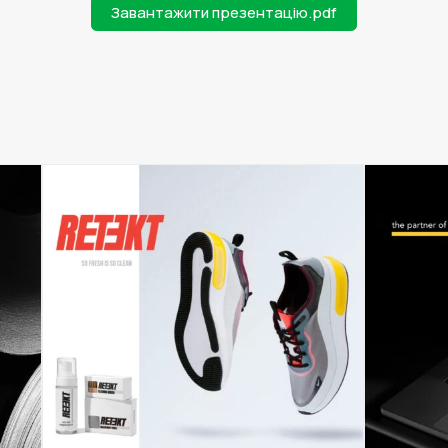
Завантажити презентацію.pdf