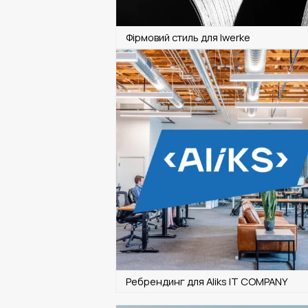
Фірмовий стиль для Iwerke
Ребрендинг для Aliks IT COMPANY