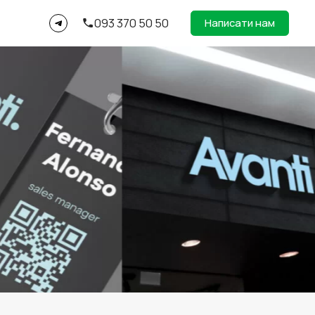
093 370 50 50
Написати нам