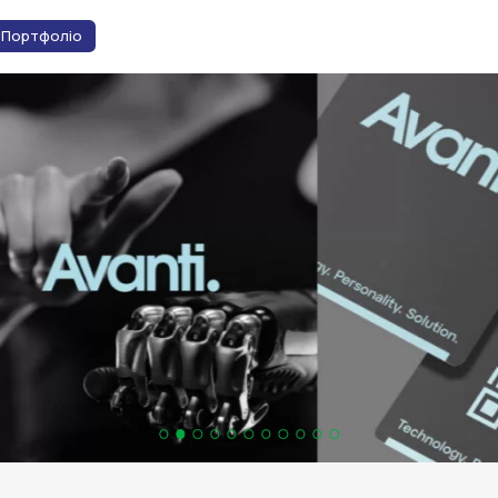
Портфоліо