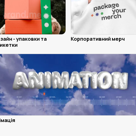
зайн - упаковки та
Корпоративний мерч
икетки
імація