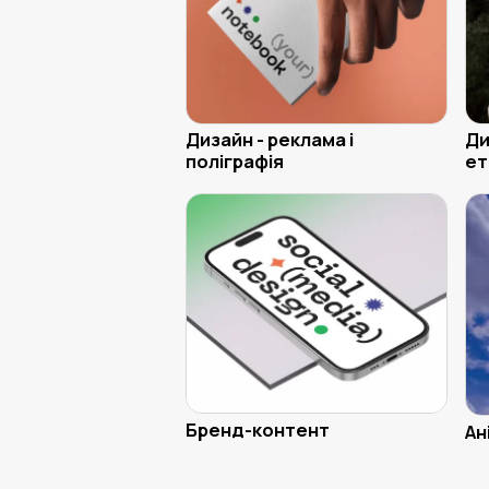
Дизайн - реклама і
Ди
поліграфія
ет
Бренд-контент
Ан