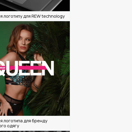
я логотипу для REW technology
я логотипа для бренду
ого одягу