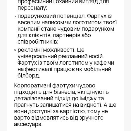
професійний і охайний вигляд для
персоналу;
подарунковий потенціал. Фартух із
веселим написом чи логотипом твоєї
компанії стане чудовим подарунком
для клієнтів, партнерів або
співробітників;
рекламні можливості. Це
універсальний рекламний носій.
Фартух із твоїм логотипом у кафе чи
на фестивалі працює як мобільний
білборд.
Корпоративні фартухи чудово
підходять для бізнесів, які цінують
деталізований підхід до іміджу та
прагнуть залишатися на видноті. А ще
вони доступні за вартістю, тому не
варто відмовлятись від зручного
аксесуара.