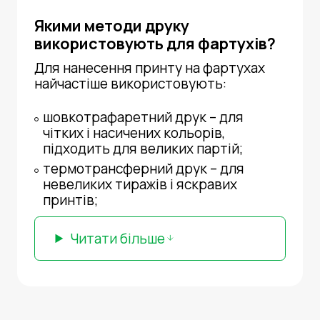
Якими методи друку
використовують для фартухів?
Для нанесення
принту на фартухах
найчастіше використовують:
шовкотрафаретний друк – для
чітких і насичених кольорів,
підходить для великих партій;
термотрансферний друк – для
невеликих тиражів і яскравих
принтів;
Читати більше