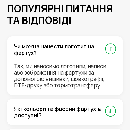
ПОПУЛЯРНІ ПИТАННЯ
ТА ВІДПОВІДІ
Чи можна нанести логотип на
фартух?
Так, ми наносимо логотипи, написи
або зображення на фартухи за
допомогою вишивки, шовкографії,
DTF-друку або термотрансферу.
Які кольори та фасони фартухів
доступні?