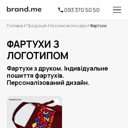
093 370 50 50
Головна
 / 
Продукція
 / 
Кухонні аксесуари
 / 
Фартухи
ФАРТУХИ З
ЛОГОТИПОМ
Фартухи з друком. Індивідуальне
пошиття фартухів.
Персоналізований дизайн.