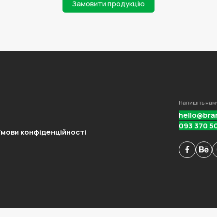
Замовити продукцію
Напишіть нам
hello@bra
093 370 5
мови конфіденційності