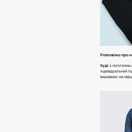
Розповімо про н
Худі
з логотипом 
індивідуальний п
вишивкою на серці,