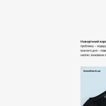
Новорічний кор
проблему – подар
кожного дня – пов
напою зимовими 