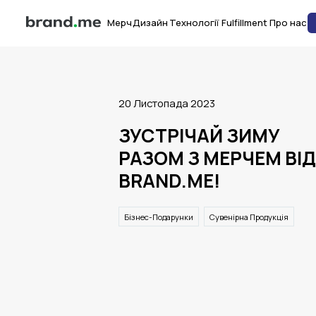
Мерч
Дизайн
Технології
Fulfillment
Про нас
20 Листопада 2023
ЗУСТРІЧАЙ ЗИМУ
РАЗОМ З МЕРЧЕМ ВІД
BRAND.ME!
Бізнес-Подарунки
Сувенірна Продукція