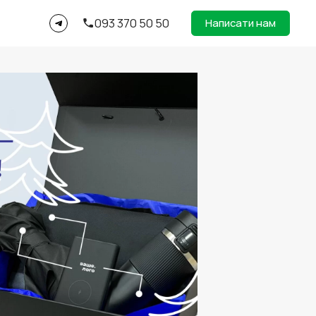
093 370 50 50
Написати нам