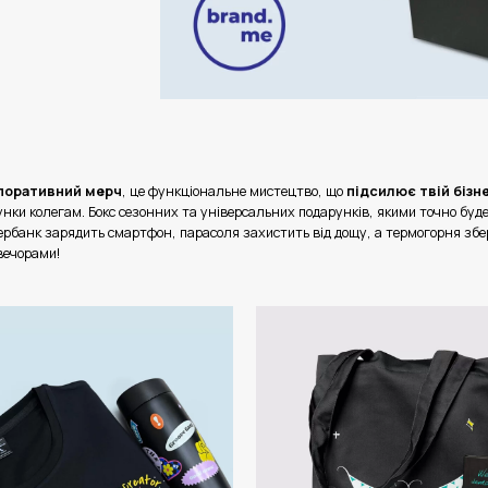
поративний мерч
, це функціональне мистецтво, що
підсилює твій бізн
унки колегам.
Бокс сезонних та універсальних подарунків, якими точно буд
ербанк зарядить смартфон, парасоля захистить від дощу, а термогорня збе
вечорами!