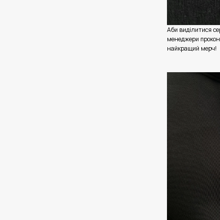
Аби виділитися сер
менеджери прокон
найкращий мерч!