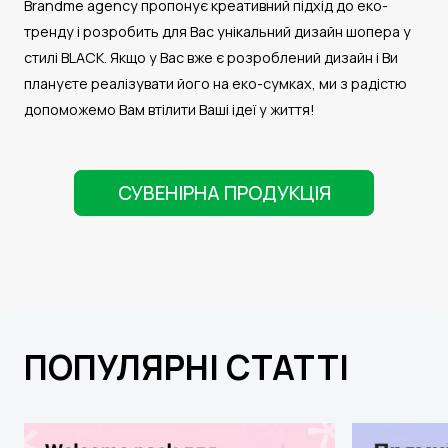
Brandme agency пропонує креативний підхід до еко-
тренду і розробить для Вас унікальний дизайн шопера у
стилі BLACK. Якщо у Вас вже є розроблений дизайн і Ви
плануєте реалізувати його на еко-сумках, ми з радістю
допоможемо Вам втілити Ваші ідеї у життя!
СУВЕНІРНА ПРОДУКЦІЯ
ПОПУЛЯРНІ СТАТТІ