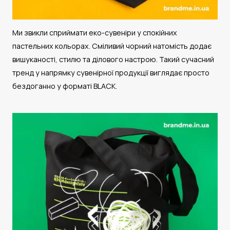
Ми звикли сприймати еко-сувеніри у спокійних
пастельних кольорах. Сміливий чорний натомість додає
вишуканості, стилю та ділового настрою. Такий сучасний
тренд у напрямку сувенірної продукції виглядає просто
бездоганно у форматі BLACK.