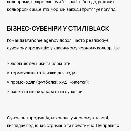
кольорами, підкреслюючи їх. І, навіть без додаткових
кольорових акцентів, чорний завжди притягує погляд.
БІЗНЕС-СУВЕНІРИ У СТИЛІ BLACK
Команда Brandme agency доволі часто реалізовує
сувенірну продукцію у класичному чорному кольорі. Це:
ділові щоденники та блокноти;
термочашки та пляшки для води;
промо-одяг (футболки, худі, жилетки);
чашки та інші корпоративні сувеніри.
Сувенірна продукція, виконана у чорному кольорі,
виглядає водночас стримано та престижно. Це правило